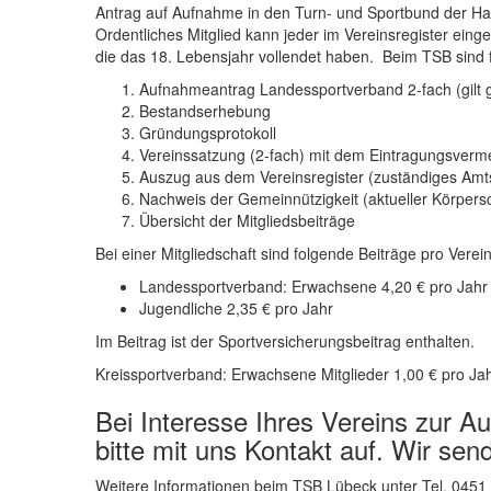
Antrag auf Aufnahme in den Turn- und Sportbund der Han
Ordentliches Mitglied kann jeder im Vereinsregister ein
die das 18. Lebensjahr vollendet haben. Beim TSB sind 
Aufnahmeantrag Landessportverband 2-fach (gilt gl
Bestandserhebung
Gründungsprotokoll
Vereinssatzung (2-fach) mit dem Eintragungsverme
Auszug aus dem Vereinsregister (zuständiges Amts
Nachweis der Gemeinnützigkeit (aktueller Körpers
Übersicht der Mitgliedsbeiträge
Bei einer Mitgliedschaft sind folgende Beiträge pro Verein
Landessportverband: Erwachsene 4,20 € pro Jahr
Jugendliche 2,35 € pro Jahr
Im Beitrag ist der Sportversicherungsbeitrag enthalten.
Kreissportverband: Erwachsene Mitglieder 1,00 € pro Ja
Bei Interesse Ihres Vereins zur 
bitte mit uns Kontakt auf. Wir sen
Weitere Informationen beim TSB Lübeck unter Tel. 0451