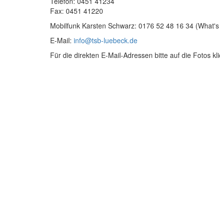
Telefon: 0451 41234
Fax: 0451 41220
Mobilfunk Karsten Schwarz: 0176 52 48 16 34 (What's
E-Mail:
info@tsb-luebeck.de
Für die direkten E-Mail-Adressen bitte auf die Fotos kl