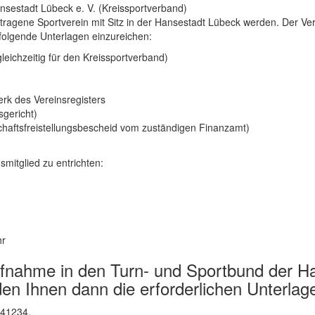
sestadt Lübeck e. V. (Kreissportverband)
getragene Sportverein mit Sitz in der Hansestadt Lübeck werden. Der 
folgende Unterlagen einzureichen:
eichzeitig für den Kreissportverband)
rk des Vereinsregisters
gericht)
chaftsfreistellungsbescheid vom zuständigen Finanzamt)
smitglied zu entrichten:
hr
Aufnahme in den Turn- und Sportbund der 
den Ihnen dann die erforderlichen Unterlag
 41234.