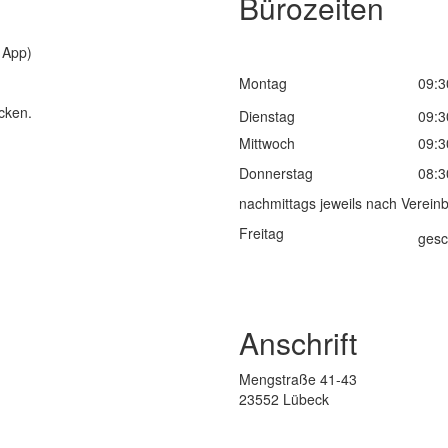
Bürozeiten
 App)
Montag
09:3
icken.
Dienstag
09:3
Mittwoch
09:3
Donnerstag
08:3
nachmittags jeweils nach Verein
Freitag
gesc
Anschrift
Mengstraße 41-43
23552 Lübeck