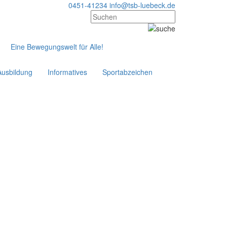
0451-41234
info@tsb-luebeck.de
Eine Bewegungswelt für Alle!
Ausbildung
Informatives
Sportabzeichen