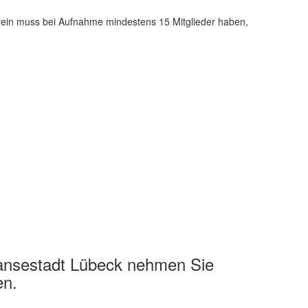
Verein muss bei Aufnahme mindestens 15 Mitglieder haben,
Hansestadt Lübeck nehmen Sie
en.