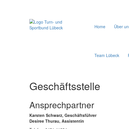
Navigation
Home
Über un
überspringen
Team Lübeck
Geschäftsstelle
Ansprechpartner
Karsten Schwarz,
Geschäftsführer
Desiree Thurau, Assistentin